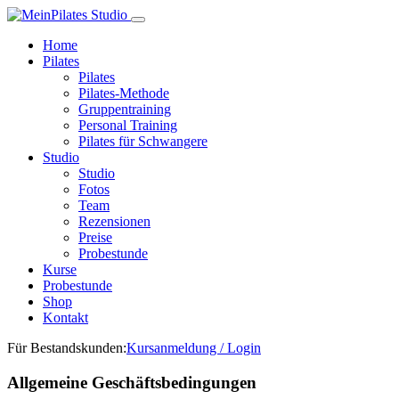
Home
Pilates
Pilates
Pilates-Methode
Gruppentraining
Personal Training
Pilates für Schwangere
Studio
Studio
Fotos
Team
Rezensionen
Preise
Probestunde
Kurse
Probestunde
Shop
Kontakt
Für Bestandskunden:
Kursanmeldung / Login
Allgemeine Geschäftsbedingungen