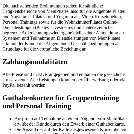
Die nachstehenden Bedingungen gelten für sämtliche
Tätigkeitsbereiche von MeinPilates, also für die Angebote Pilates-
und Yogakurse, Pilates- und Yogaretreats, Video-Kurseinheiten,
Personal Trainings sowie für die WohnzimmerPilates Online-
Dienstleistungen (Pilates-Livestreams und spätere zeitliche
begrenzte Aufzeichnungswiedergabe). Mit seiner Anmeldung an
Systemen und Teilnahme an Dienstleistungen von MeinPilates
erkennt der Kunde die Allgemeinen Geschäftsbedingungen als
Grundlage für die vertragliche Beziehung an.
Zahlungsmodalitäten
Alle Preise sind in EUR angegeben und enthalten die gesetzliche
Umsatzsteuer. Alle Leistungen können per Überweisung oder via
PayPal bezahlt werden.
Guthabenkarten für Gruppentraining
und Personal Training
Anspruch auf Teilnahme an einem Angebot von MeinPilates
erwirbt der Kunde durch den Erwerb einer Guthabenkarte.
Die Anzahl der auf der Karte ausgewiesenen Kurseinheiten