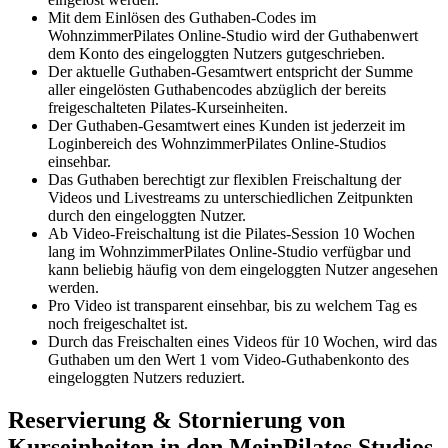
Mit dem Einlösen des Guthaben-Codes im
WohnzimmerPilates Online-Studio wird der Guthabenwert
dem Konto des eingeloggten Nutzers gutgeschrieben.
Der aktuelle Guthaben-Gesamtwert entspricht der Summe
aller eingelösten Guthabencodes abzüglich der bereits
freigeschalteten Pilates-Kurseinheiten.
Der Guthaben-Gesamtwert eines Kunden ist jederzeit im
Loginbereich des WohnzimmerPilates Online-Studios
einsehbar.
Das Guthaben berechtigt zur flexiblen Freischaltung der
Videos und Livestreams zu unterschiedlichen Zeitpunkten
durch den eingeloggten Nutzer.
Ab Video-Freischaltung ist die Pilates-Session 10 Wochen
lang im WohnzimmerPilates Online-Studio verfügbar und
kann beliebig häufig von dem eingeloggten Nutzer angesehen
werden.
Pro Video ist transparent einsehbar, bis zu welchem Tag es
noch freigeschaltet ist.
Durch das Freischalten eines Videos für 10 Wochen, wird das
Guthaben um den Wert 1 vom Video-Guthabenkonto des
eingeloggten Nutzers reduziert.
Reservierung & Stornierung von
Kurseinheiten in den MeinPilates Studios