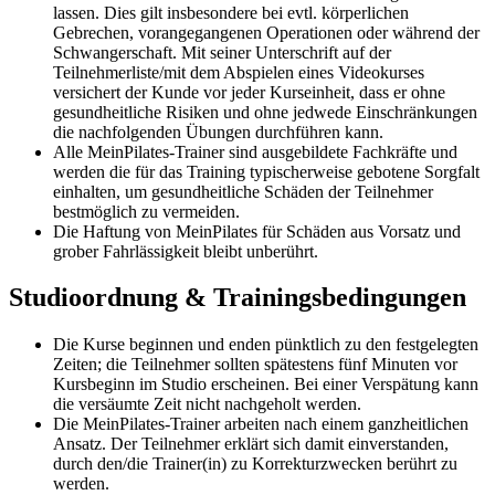
lassen. Dies gilt insbesondere bei evtl. körperlichen
Gebrechen, vorangegangenen Operationen oder während der
Schwangerschaft. Mit seiner Unterschrift auf der
Teilnehmerliste/mit dem Abspielen eines Videokurses
versichert der Kunde vor jeder Kurseinheit, dass er ohne
gesundheitliche Risiken und ohne jedwede Einschränkungen
die nachfolgenden Übungen durchführen kann.
Alle MeinPilates-Trainer sind ausgebildete Fachkräfte und
werden die für das Training typischerweise gebotene Sorgfalt
einhalten, um gesundheitliche Schäden der Teilnehmer
bestmöglich zu vermeiden.
Die Haftung von MeinPilates für Schäden aus Vorsatz und
grober Fahrlässigkeit bleibt unberührt.
Studioordnung & Trainingsbedingungen
Die Kurse beginnen und enden pünktlich zu den festgelegten
Zeiten; die Teilnehmer sollten spätestens fünf Minuten vor
Kursbeginn im Studio erscheinen. Bei einer Verspätung kann
die versäumte Zeit nicht nachgeholt werden.
Die MeinPilates-Trainer arbeiten nach einem ganzheitlichen
Ansatz. Der Teilnehmer erklärt sich damit einverstanden,
durch den/die Trainer(in) zu Korrekturzwecken berührt zu
werden.