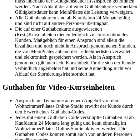
muss innerhalb der Gültigkeitsdauer in Anspruch genommen
werden. Nach Ablauf der auf einer Guthabenkarte vermerkten
Gültigkeitsdauer kann MeinPilates die Leistung verweigern.
Alle Guthabenkarten sind ab Kaufdatum 24 Monate gültig
und sind nicht auf andere Personen übertragbar.
Die auf einer Guthabenkarte ausgewiesenen
(Rest-)Kurseinheiten dienen lediglich zur Information des
Kunden. Maßgeblich für einen Anspruch sind allein die
bezahlten und noch nicht in Anspruch genommenen Stunden,
die von MeinPilates anhand der Teilnehmerlisten verwaltet
und elektronisch gespeichert werden. Als in Anspruch
genommen gilt auch jede Kurseinheit, für die sich der Kunde
verbindlich angemeldet hat und seine Anmeldung nicht vor
Ablauf der Stornierungsfrist storniert hat.
Guthaben für Video-Kurseinheiten
Anspruch auf Teilnahme an einem Angebot von dem
WohnzimmerPilates Online-Studio erwirbt der Kunde durch
den Erwerb eines Guthaben-Codes.
Jedes mit einem Guthaben-Code verknüpfte Guthaben ist ab
Kaufdatum 24 Monate lang gültig und kann einmalig im
WohnzimmerPilates Online-Studio aktiviert werden. Die
Guthaben-Codes können somit auch von anderen Personen
eingelöst werden.