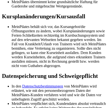
MeinPilates übernimmt keine grundsätzliche Haftung für
Garderobe und mitgebrachte Wertgegenstände.
Kursplanänderungen/Kursausfall
MeinPilates behält sich vor, das Kursangebot/die
Öffnungszeiten zu ändern, wobei Kursplanänderungen sowie
Ferien-Schließzeiten rechtzeitig im Kursbuchungssystem und
auf den relevanten Webseiten bekannt gegeben werden. Im
Fall von Krankheit/Urlaub von Trainern wird sich MeinPilates
bemühen, eine Vertretung zu organisieren. Sollte dies nicht
gelingen, so kann eine Kurseinheit ausfallen. Dem Kunden
werden Kurseinheiten, die aufgrund eines erkrankten Trainers
ausfallen müssen, nicht in Rechnung gestellt bzw. werden
nicht vom Guthaben abgezogen.
Datenspeicherung und Schweigepflicht
In den
Datenschutzbestimmungen
von MeinPilates wird
erläutert, wie mit den personenbezogenen Daten der
MeinPilates-Kunden verfahren wird und wie die Daten vor
unbefugtem Zugriff geschützt werden.
MeinPilates verpflichtet sich, Kundendaten absolut vertraulich
zu behandeln. Es erfolgt keine Weitergabe der persönlichen