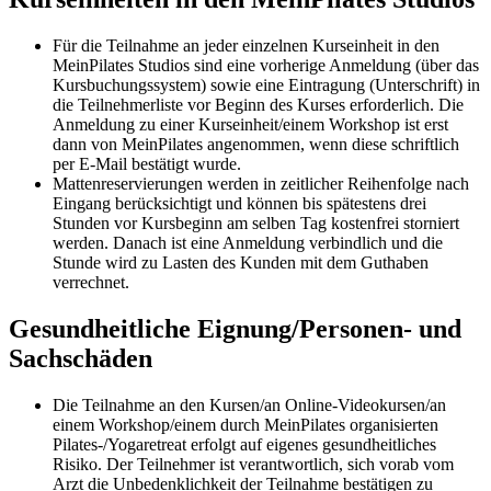
Für die Teilnahme an jeder einzelnen Kurseinheit in den
MeinPilates Studios sind eine vorherige Anmeldung (über das
Kursbuchungssystem) sowie eine Eintragung (Unterschrift) in
die Teilnehmerliste vor Beginn des Kurses erforderlich. Die
Anmeldung zu einer Kurseinheit/einem Workshop ist erst
dann von MeinPilates angenommen, wenn diese schriftlich
per E-Mail bestätigt wurde.
Mattenreservierungen werden in zeitlicher Reihenfolge nach
Eingang berücksichtigt und können bis spätestens drei
Stunden vor Kursbeginn am selben Tag kostenfrei storniert
werden. Danach ist eine Anmeldung verbindlich und die
Stunde wird zu Lasten des Kunden mit dem Guthaben
verrechnet.
Gesundheitliche Eignung/Personen- und
Sachschäden
Die Teilnahme an den Kursen/an Online-Videokursen/an
einem Workshop/einem durch MeinPilates organisierten
Pilates-/Yogaretreat erfolgt auf eigenes gesundheitliches
Risiko. Der Teilnehmer ist verantwortlich, sich vorab vom
Arzt die Unbedenklichkeit der Teilnahme bestätigen zu