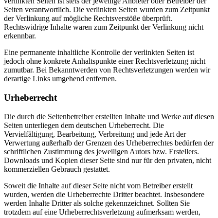
verlinkten Seiten ist stets der jeweilige Anbieter oder Betreiber der
Seiten verantwortlich. Die verlinkten Seiten wurden zum Zeitpunkt
der Verlinkung auf mögliche Rechtsverstöße überprüft.
Rechtswidrige Inhalte waren zum Zeitpunkt der Verlinkung nicht
erkennbar.
Eine permanente inhaltliche Kontrolle der verlinkten Seiten ist
jedoch ohne konkrete Anhaltspunkte einer Rechtsverletzung nicht
zumutbar. Bei Bekanntwerden von Rechtsverletzungen werden wir
derartige Links umgehend entfernen.
Urheberrecht
Die durch die Seitenbetreiber erstellten Inhalte und Werke auf diesen
Seiten unterliegen dem deutschen Urheberrecht. Die
Vervielfältigung, Bearbeitung, Verbreitung und jede Art der
Verwertung außerhalb der Grenzen des Urheberrechtes bedürfen der
schriftlichen Zustimmung des jeweiligen Autors bzw. Erstellers.
Downloads und Kopien dieser Seite sind nur für den privaten, nicht
kommerziellen Gebrauch gestattet.
Soweit die Inhalte auf dieser Seite nicht vom Betreiber erstellt
wurden, werden die Urheberrechte Dritter beachtet. Insbesondere
werden Inhalte Dritter als solche gekennzeichnet. Sollten Sie
trotzdem auf eine Urheberrechtsverletzung aufmerksam werden,