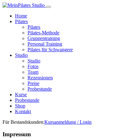
Home
Pilates
Pilates
Pilates-Methode
Gruppentraining
Personal Training
Pilates für Schwangere
Studio
Studio
Fotos
Team
Rezensionen
Preise
Probestunde
Kurse
Probestunde
Shop
Kontakt
Für Bestandskunden:
Kursanmeldung / Login
Impressum