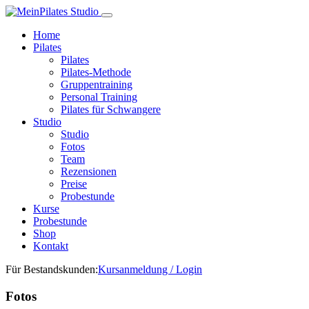
Home
Pilates
Pilates
Pilates-Methode
Gruppentraining
Personal Training
Pilates für Schwangere
Studio
Studio
Fotos
Team
Rezensionen
Preise
Probestunde
Kurse
Probestunde
Shop
Kontakt
Für Bestandskunden:
Kursanmeldung / Login
Fotos